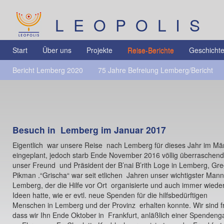
LEOPOLIS
Start
Über uns
Projekte
Reise-Berichte
Geschicht
Bericht Lemberg 2020
75 Jahre Befreiung Lemberg/Bericht
Besuch in Lemberg im Januar 2017
Eigentlich war unsere Reise nach Lemberg für dieses Jahr im Mä
eingeplant, jedoch starb Ende November 2016 völlig überraschend
unser Freund und Präsident der B’nai B’rith Loge in Lemberg, Gr
Pikman .“Grischa“ war seit etlichen Jahren unser wichtigster Mann
Lemberg, der die Hilfe vor Ort organisierte und auch immer wiede
Ideen hatte, wie er evtl. neue Spenden für die hilfsbedürftigen
Menschen in Lemberg und der Provinz erhalten konnte. Wir sind f
dass wir Ihn Ende Oktober in Frankfurt, anläßlich einer Spendeng